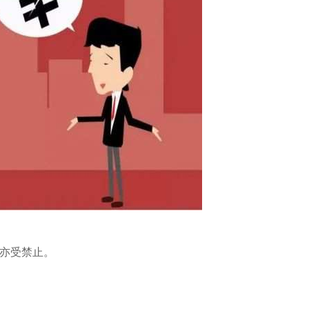
亦受禁止。