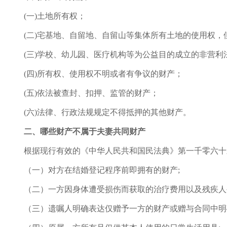
(一)土地所有权；
(二)宅基地、自留地、自留山等集体所有土地的使用权
(三)学校、幼儿园、医疗机构等为公益目的成立的非营
(四)所有权、使用权不明或者有争议的财产；
(五)依法被查封、扣押、监管的财产；
(六)法律、行政法规规定不得抵押的其他财产。
二、哪些财产不属于夫妻共同财产
根据现行有效的《中华人民共和国民法典》第一千零六十
（一）对方在结婚登记程序前即拥有的财产;
（二）一方因身体遭受损伤而获取的治疗费用以及残疾人
（三）遗嘱人明确表达仅赠予一方的财产或赠与合同中明