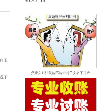
疗卫
父亲欠钱法院能不能查封子女名下房产
况下