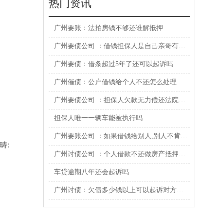
热门资讯
广州要账：法拍房钱不够还谁解抵押
广州要债公司 ：借钱担保人是自己亲哥有效吗
广州要债：借条超过5年了还可以起诉吗
广州催债：公户借钱给个人不还怎么处理
广州要债公司 ：担保人欠款无力偿还法院会判刑吗怎么办
担保人唯一一辆车能被执行吗
广州要账公司 ：如果借钱给别人,别人不肯还怎么办
畴:
广州讨债公司 ：个人借款不还做房产抵押怎么办理
车贷逾期八年还会起诉吗
广州讨债：欠债多少钱以上可以起诉对方财产损失