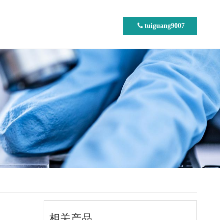
tuiguang9007
相关产品