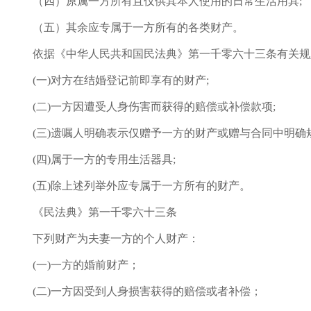
（四）原属一方所有且仅供其本人使用的日常生活用具;
（五）其余应专属于一方所有的各类财产。
依据《中华人民共和国民法典》第一千零六十三条有关规
(一)对方在结婚登记前即享有的财产;
(二)一方因遭受人身伤害而获得的赔偿或补偿款项;
(三)遗嘱人明确表示仅赠予一方的财产或赠与合同中明确
(四)属于一方的专用生活器具;
(五)除上述列举外应专属于一方所有的财产。
《民法典》第一千零六十三条
下列财产为夫妻一方的个人财产：
(一)一方的婚前财产；
(二)一方因受到人身损害获得的赔偿或者补偿；