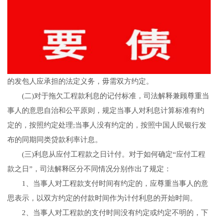
的发包人应承担的法定义务，毋需双方约定。
(二)对于拖欠工程款利息的记付标准，司法解释兼顾尊重当
事人的意思自治和公平原则，规定当事人对利息计算标准有约
定的，按照约定处理;当事人没有约定的，按照中国人民银行发
布的同期同类贷款利率计息。
(三)利息从应付工程款之日计付。对于如何确定“应付工程
款之日”，司法解释区分不同情况分别作出了规定：
1、当事人对工程款支付时间有约定的，应尊重当事人的意
思表示，以双方约定的付款时间作为计付利息的开始时间。
2、当事人对工程款的支付时间没有约定或约定不明的，下