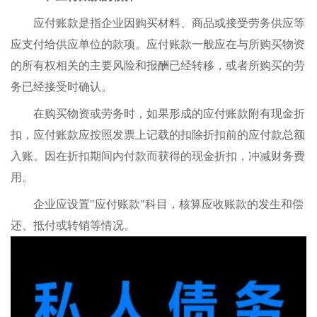
应付账款是指企业因购买材料、商品或接受劳务供应等
应支付给供应单位的款项。应付账款一般应在与所购买物资
的所有权相关的主要风险和报酬已经转移，或者所购买的劳
务已经接受时确认。
在购买物资或劳务时，如果形成的应付账款附有现金折
扣，应付账款应按照发票上记载的扣除折扣前的应付款总额
入账。因在折扣期间内付款而获得的现金折扣，冲减财务费
用。
企业应设置"应付账款"科目，核算应收账款的发生和偿
还、抵付或转销等情况。