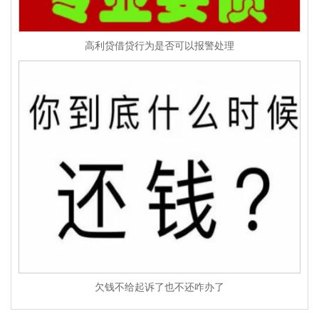
高利贷借贷行为是否可以报警处理
欠钱不给起诉了也不还咋办了